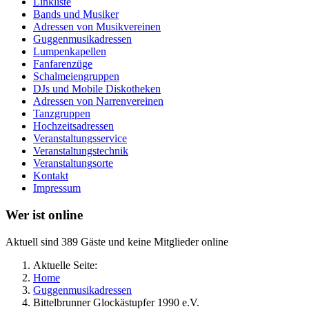
Linkliste
Bands und Musiker
Adressen von Musikvereinen
Guggenmusikadressen
Lumpenkapellen
Fanfarenzüge
Schalmeiengruppen
DJs und Mobile Diskotheken
Adressen von Narrenvereinen
Tanzgruppen
Hochzeitsadressen
Veranstaltungsservice
Veranstaltungstechnik
Veranstaltungsorte
Kontakt
Impressum
Wer ist online
Aktuell sind 389 Gäste und keine Mitglieder online
Aktuelle Seite:
Home
Guggenmusikadressen
Bittelbrunner Glockästupfer 1990 e.V.