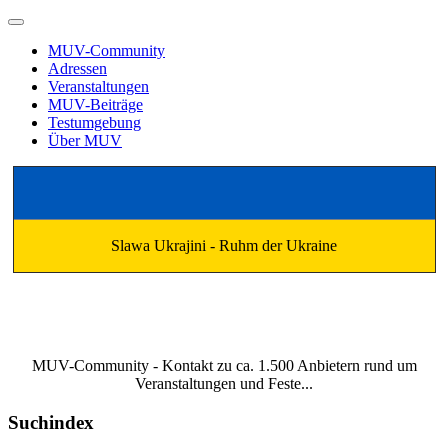
MUV-Community
Adressen
Veranstaltungen
MUV-Beiträge
Testumgebung
Über MUV
Slawa Ukrajini - Ruhm der Ukraine
MUV-Community - Kontakt zu ca. 1.500 Anbietern rund um
Veranstaltungen und Feste...
Suchindex