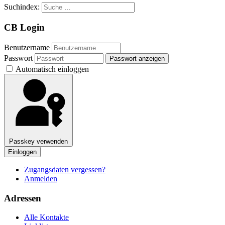
Suchindex:
CB Login
Benutzername
Passwort
Passwort anzeigen
Automatisch einloggen
Passkey verwenden
Einloggen
Zugangsdaten vergessen?
Anmelden
Adressen
Alle Kontakte