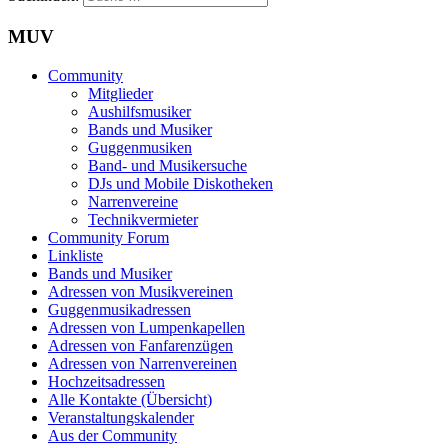
MUV
Community
Mitglieder
Aushilfsmusiker
Bands und Musiker
Guggenmusiken
Band- und Musikersuche
DJs und Mobile Diskotheken
Narrenvereine
Technikvermieter
Community Forum
Linkliste
Bands und Musiker
Adressen von Musikvereinen
Guggenmusikadressen
Adressen von Lumpenkapellen
Adressen von Fanfarenzügen
Adressen von Narrenvereinen
Hochzeitsadressen
Alle Kontakte (Übersicht)
Veranstaltungskalender
Aus der Community