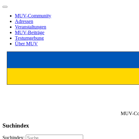
MUV-Community
Adressen
Veranstaltungen
MUV-Beiträge
Testumgebung
Über MUV
MUV-Comm
Suchindex
Suchindex: