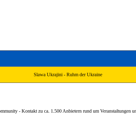
Slawa Ukrajini - Ruhm der Ukraine
unity - Kontakt zu ca. 1.500 Anbietern rund um Veranstaltungen und