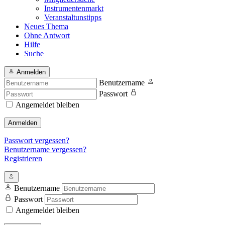
Instrumentenmarkt
Veranstaltunstipps
Neues Thema
Ohne Antwort
Hilfe
Suche
Anmelden
Benutzername
Passwort
Angemeldet bleiben
Anmelden
Passwort vergessen?
Benutzername vergessen?
Registrieren
Benutzername
Passwort
Angemeldet bleiben