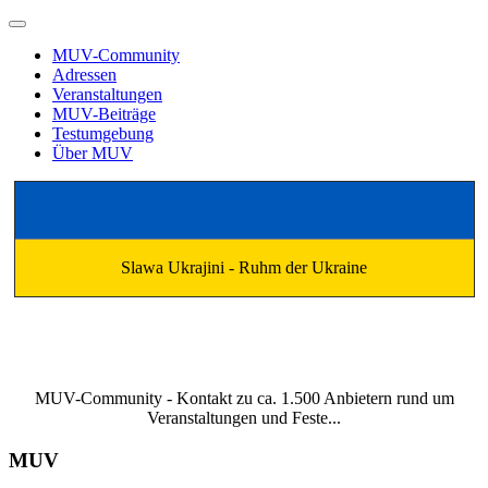
MUV-Community
Adressen
Veranstaltungen
MUV-Beiträge
Testumgebung
Über MUV
Slawa Ukrajini - Ruhm der Ukraine
MUV-Community - Kontakt zu ca. 1.500 Anbietern rund um
Veranstaltungen und Feste...
MUV