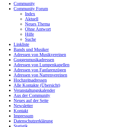
Community
Community Forum
Index
Aktuell
Neues Thema
Ohne Antwort
Hilfe
Suche
Linkliste
Bands und Musiker
Adressen von Musikvereinen
Guggenmusikadressen
Adressen von Lumpenkapellen
Adressen von Fanfarenzügen
Adressen von Narrenvereinen
Hochzeitsadressen
Alle Kontakte (Übersicht)
Veranstaltungskalender
Aus der Community
Neues auf der Seite
Newsletter
Kontakt
Impressum
Datenschutzerklärung
Statistik